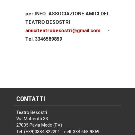
per INFO: ASSOCIAZIONE AMICI DEL
TEATRO BESOSTRI
amiciteatrobesostri@gmail.com
-
Tel. 3346589859
CONTATTI
Teatro Besostri
Via Matteotti 33
27035 Pavia Mede (PV)
Tel. (+39)0384 822201 - cell. 334 658 9859