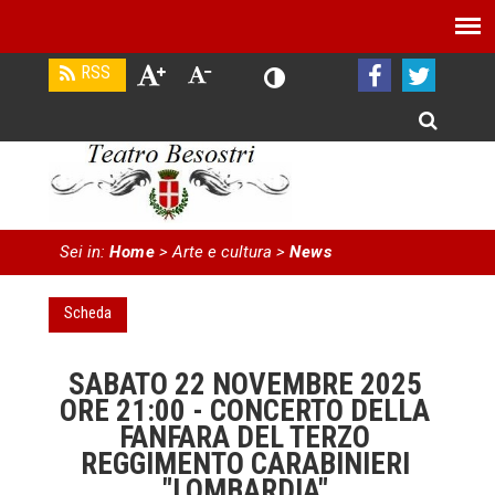
Sei in:
Home
> Arte e cultura
>
News
Scheda
SABATO 22 NOVEMBRE 2025
ORE 21:00 - CONCERTO DELLA
FANFARA DEL TERZO
REGGIMENTO CARABINIERI
"LOMBARDIA"