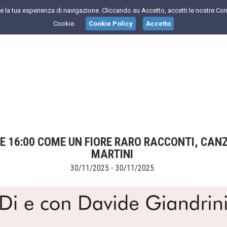
are la tua esperienza di navigazione. Cliccando su Accetto, accetti le nostre Con
Cookie.
Cookie Policy
Accetto
 16:00 COME UN FIORE RARO RACCONTI, CANZ
MARTINI
30/11/2025 - 30/11/2025