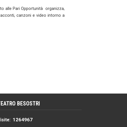
ato alle Pari Opportunità organizza,
acconti, canzoni e video intorno a
TEATRO BESOSTRI
1264967
isite: