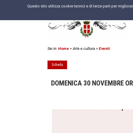
Questo sito utilizza cookie tecnici e di terze parti per miglior
Sei in:
Home
> Arte e cultura
>
Eventi
Scheda
DOMENICA 30 NOVEMBRE ORE