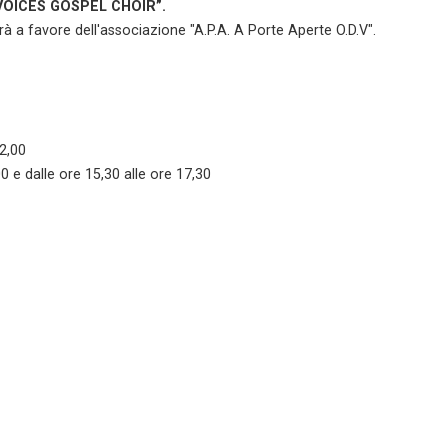
VOICES GOSPEL CHOIR”.
rà a favore dell'associazione "A.P.A. A Porte Aperte O.D.V".
12,00
0 e dalle ore 15,30 alle ore 17,30