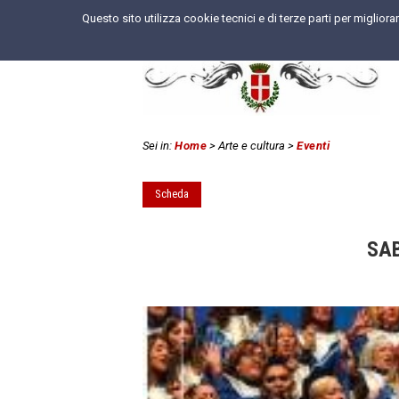
Questo sito utilizza cookie tecnici e di terze parti per miglior
Sei in:
Home
> Arte e cultura
>
Eventi
Scheda
SAB