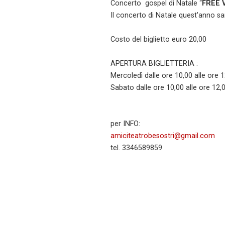
Concerto gospel di Natale “
FREE 
Il concerto di Natale quest'anno sa
Costo del biglietto euro 20,00
APERTURA BIGLIETTERIA :
Mercoledì dalle ore 10,00 alle ore 
Sabato dalle ore 10,00 alle ore 12,0
per INFO:
amiciteatrobesostri@gmail.com
tel. 3346589859