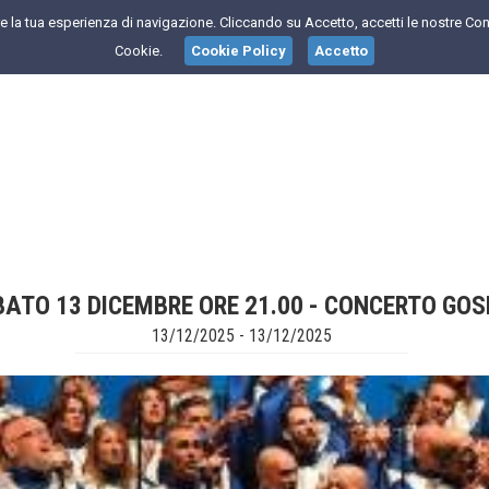
are la tua esperienza di navigazione. Cliccando su Accetto, accetti le nostre Con
Cookie.
Cookie Policy
Accetto
ATO 13 DICEMBRE ORE 21.00 - CONCERTO GOS
13/12/2025 - 13/12/2025