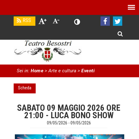
Sei in:
Home
> Arte e cultura
>
Eventi
Scheda
SABATO 09 MAGGIO 2026 ORE
21:00 - LUCA BONO SHOW
09/05/2026 - 09/05/2026