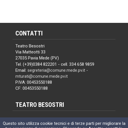
CONTATTI
Teatro Besostri
Via Matteotti 33
27035 Pavia Mede (PV)
Tel. (+39)0384 822201 - cell. 334 658 9859
Email:
segreteria@comune.mede.pv.it -
mturati@comune.mede.pv.it
P.IVA: 00453550188
CF: 00453550188
TEATRO BESOSTRI
1264951
Visite:
Questo sito utilizza cookie tecnici e di terze parti per migliorare la