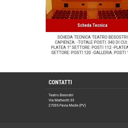
Scheda Tecnica
SCHEDA TECNICA TEATRO BESOSTRI
CAPIENZA: -TOTALE POSTI: 340 DI CUI:
PLATEA 1° SETTORE: POSTI 112 -PLATEA
SETTORE: POSTI 120 -GALLERIA. POSTI 
CONTATTI
Teatro Besostri
Via Matteotti 33
27035 Pavia Mede (PV)