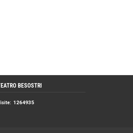
TEATRO BESOSTRI
1264935
isite: