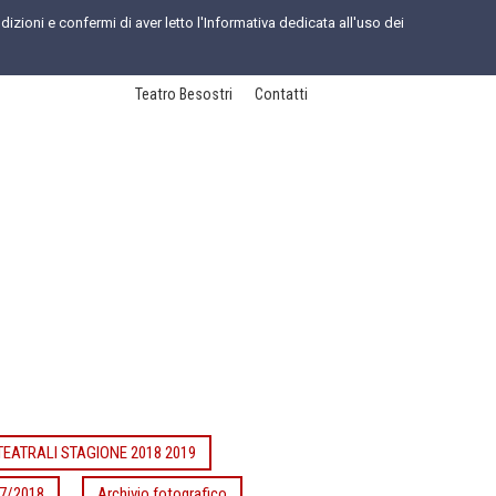
dizioni e confermi di aver letto l'Informativa dedicata all'uso dei
Teatro Besostri
Contatti
TEATRALI STAGIONE 2018 2019
7/2018
Archivio fotografico