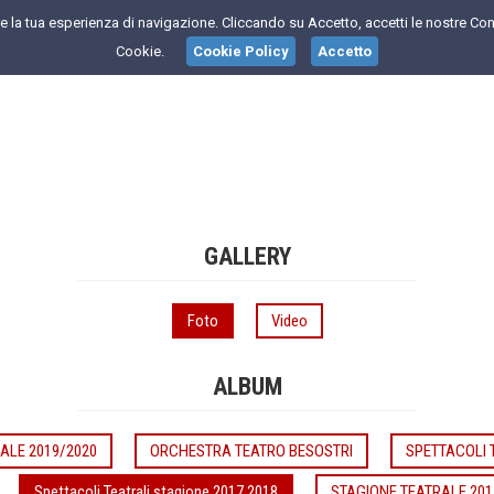
are la tua esperienza di navigazione. Cliccando su Accetto, accetti le nostre Con
Cookie.
Cookie Policy
Accetto
GALLERY
Foto
Video
ALBUM
ALE 2019/2020
ORCHESTRA TEATRO BESOSTRI
SPETTACOLI 
Spettacoli Teatrali stagione 2017 2018
STAGIONE TEATRALE 201