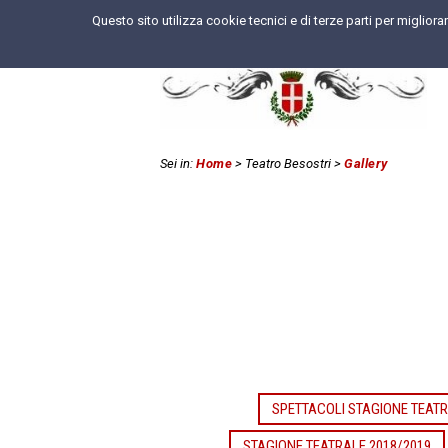
Questo sito utilizza cookie tecnici e di terze parti per miglior
Sei in:
Home
> Teatro Besostri
>
Gallery
SPETTACOLI STAGIONE TEATR
STAGIONE TEATRALE 2018/2019