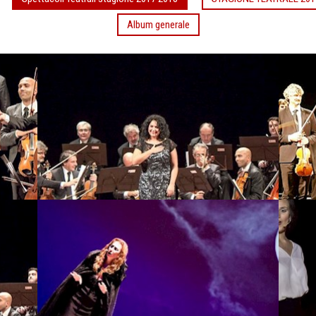
Album generale